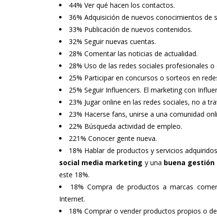
44% Ver qué hacen los contactos.
36% Adquisición de nuevos conocimientos de se
33% Publicación de nuevos contenidos.
32% Seguir nuevas cuentas.
28% Comentar las noticias de actualidad.
28% Uso de las redes sociales profesionales o 
25% Participar en concursos o sorteos en redes
25% Seguir Influencers. El marketing con Influe
23% Jugar online en las redes sociales, no a tr
23% Hacerse fans, unirse a una comunidad onli
22% Búsqueda actividad de empleo.
221% Conocer gente nueva.
18% Hablar de productos y servicios adquiridos
social media marketing
y una
buena gestión 
este 18%.
18% Compra de productos a marcas comerci
Internet.
18% Comprar o vender productos propios o de