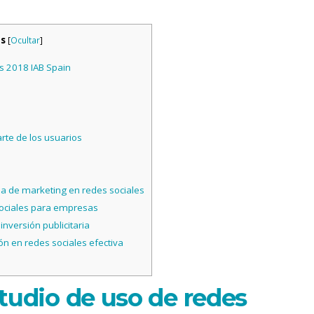
os
[
Ocultar
]
s 2018 IAB Spain
arte de los usuarios
ña de marketing en redes sociales
sociales para empresas
inversión publicitaria
n en redes sociales efectiva
tudio de uso de redes