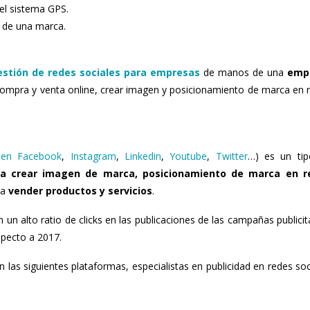
 el sistema GPS.
e de una marca.
estión de redes sociales para empresas
de manos de una
emp
compra y venta online, crear imagen y posicionamiento de marca en 
d en Facebook
,
Instagram
,
Linkedin
,
Youtube
,
Twitter
…) es un ti
ra crear imagen de marca, posicionamiento de marca en r
ra
vender productos y servicios
.
n un alto ratio de clicks en las publicaciones de las campañas publicita
specto a 2017.
n las siguientes plataformas, especialistas en publicidad en redes soc