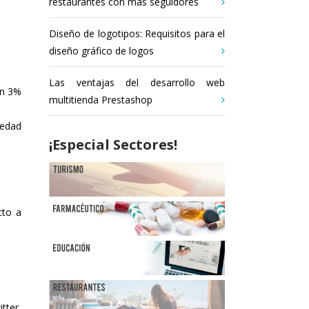
restaurantes con más seguidores
Diseño de logotipos: Requisitos para el
diseño gráfico de logos
Las ventajas del desarrollo web
un 3%
multitienda Prestashop
 edad
¡Especial Sectores!
cto a
tter,