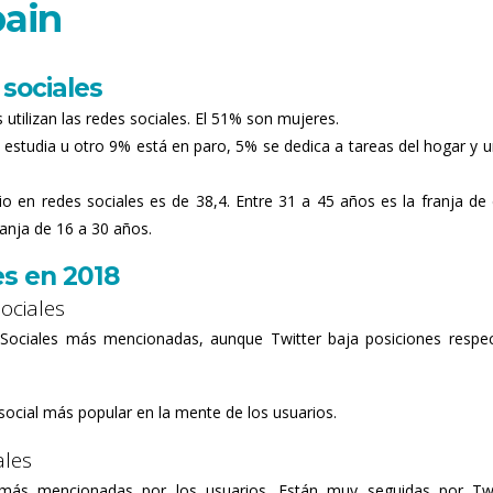
pain
 sociales
 utilizan las redes sociales. El 51% son mujeres.
% estudia u otro 9% está en paro, 5% se dedica a tareas del hogar y 
io en redes sociales es de 38,4. Entre 31 a 45 años es la franja de
ranja de 16 a 30 años.
s en 2018
ociales
 Sociales más mencionadas, aunque Twitter baja posiciones respe
ocial más popular en la mente de los usuarios.
ales
más mencionadas por los usuarios. Están muy seguidas por Twi