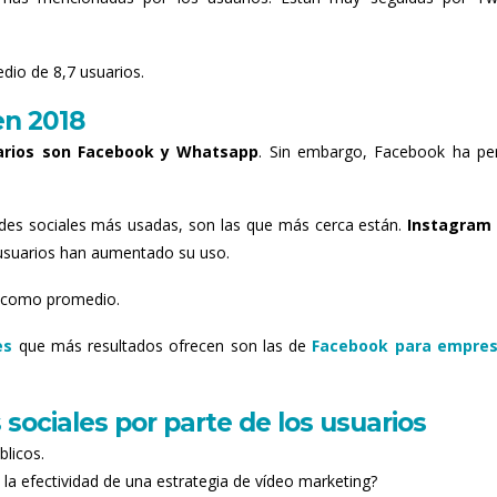
dio de 8,7 usuarios.
en 2018
uarios son Facebook y Whatsapp
. Sin embargo, Facebook ha pe
edes sociales más usadas, son las que más cerca están.
Instagram
usuarios han aumentado su uso.
es como promedio.
les
que más resultados ofrecen son las de
Facebook para empre
 sociales por parte de los usuarios
licos.
la efectividad de una estrategia de vídeo marketing?