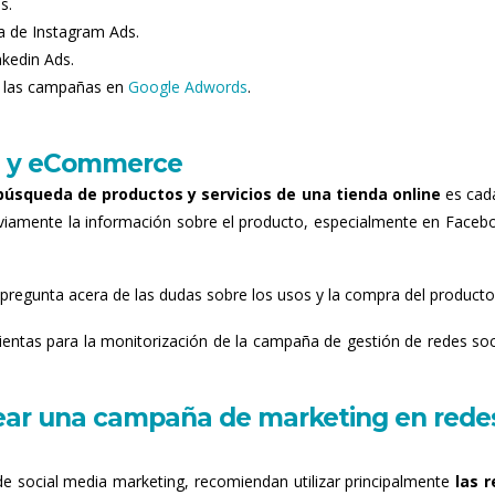
s.
a de Instagram Ads.
kedin Ads.
 las campañas en
Google Adwords
.
es y eCommerce
 búsqueda de productos y servicios de una tienda online
es cad
viamente la información sobre el producto, especialmente en Faceb
 pregunta acera de las dudas sobre los usos y la compra del producto
entas para la monitorización de la campaña de gestión de redes soc
crear una campaña de marketing en rede
de social media marketing, recomiendan utilizar principalmente
las 