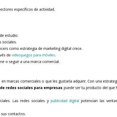
ctores específicos de actividad.
de estudio.
 sociales.
ncers como estrategia de marketing digital crece.
avés de
videojuegos para móviles
.
ne o seguir a una marca comercial.
 en marcas comerciales o que les gustaría adquirir. Con una estrateg
de redes sociales para empresas
puede ser tu producto del que 
ales. Las redes sociales y
publicidad digital
potencian las venta
 sus contactos.