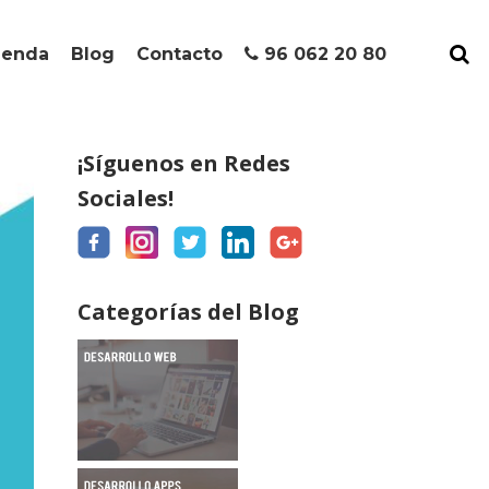
ienda
Blog
Contacto
96 062 20 80
¡Síguenos en Redes
Sociales!
Categorías del Blog