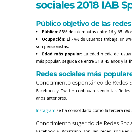
sociales 2018
IAB S
Público objetivo de las redes
Público
: 85% de internautas entre 16 y 65 años
Ocupación
: El 74% de usuarios trabaja, un 9
son pensionistas.
Edad más popular
: La edad media del usuar
más popular, seguida de entre 31 a 45 años y la f
Redes sociales más populare
Conocimiento espontáneo de Redes S
Facebook y Twitter continúan siendo las Redes
años anteriores.
Instagram
se ha consolidado como la tercera red s
Conocimiento sugerido de Redes Soci
Facebook y Whatsapp son las redes sociales 