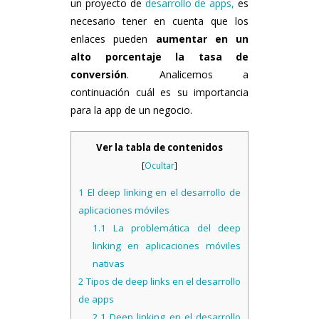
un proyecto de
desarrollo de apps,
es
necesario tener en cuenta que los
enlaces pueden
aumentar en un
alto porcentaje la tasa de
conversión
. Analicemos a
continuación cuál es su importancia
para la app de un negocio.
Ver la tabla de contenidos
[
Ocultar
]
1
El deep linking en el desarrollo de
aplicaciones móviles
1.1
La problemática del deep
linking en aplicaciones móviles
nativas
2
Tipos de deep links en el desarrollo
de apps
2.1
Deep linking en el desarrollo