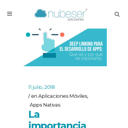
MENU
11 julio, 2018
en
Aplicaciones Móviles
,
Apps Nativas
La
importancia