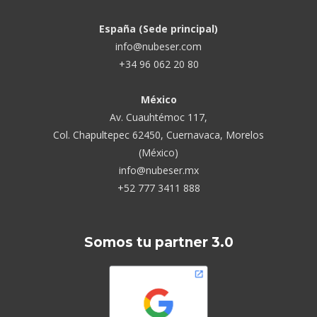
España (Sede principal)
info@nubeser.com
+34 96 062 20 80
México
Av. Cuauhtémoc 117,
Col. Chapultepec 62450, Cuernavaca, Morelos
(México)
info@nubeser.mx
+52 777 3411 888
Somos tu partner 3.0