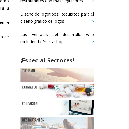
restaurantes con más seguidores
 como
rá la
Diseño de logotipos: Requisitos para el
diseño gráfico de logos
en la
Las ventajas del desarrollo web
án de
multitienda Prestashop
¡Especial Sectores!