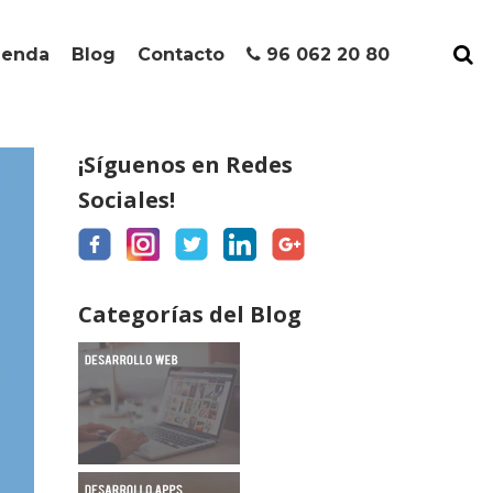
ienda
Blog
Contacto
96 062 20 80
¡Síguenos en Redes
Sociales!
Categorías del Blog