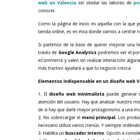
web en Valencia
sin olvidar las labores de
po
conocer.
Como la página de inicio es aquella con la que p
tienda online, es en ésta donde vamos a centrar n
Si partimos de la base de querer mejorar una tie
través de
Google Analytics
podremos ver el porc
eCommerce y salen sin realizar interacción algun
más tractivo ayudará a que tu negocio crezca.
Elementos indispensable en un diseño web 
El
diseño web minimalista
puede generar m
atención del usuario. Hay que analizar nuestro 
de si hay que darle mayor protagonismo a una im
No sobrecargar el
menú principal
. Los produ
necesario utiliza varios menús. Y siempre ordénal
Habilita un
buscador interno
. Opción a consid