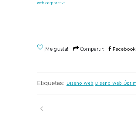
web corporativa
¡Me gusta!
Compartir:
Etiquetas:
Diseño Web
Diseño Web Ópti