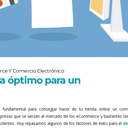
e Y Comercio Electrónico
a óptimo para un
fundamental para conseguir hacer de tu tienda online un com
empresas que se lanzan al mercado de los eCommerce y bastantes la
y clientes. Hoy repasamos algunos de los factores de éxito para el
di