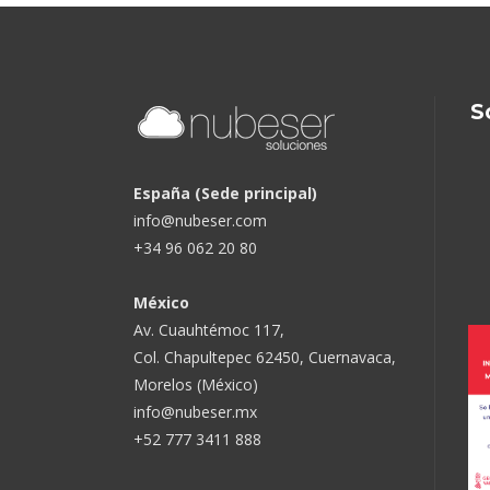
S
España (Sede principal)
info@nubeser.com
+34 96 062 20 80
México
Av. Cuauhtémoc 117,
Col. Chapultepec 62450, Cuernavaca,
Morelos (México)
info@nubeser.mx
+52 777 3411 888