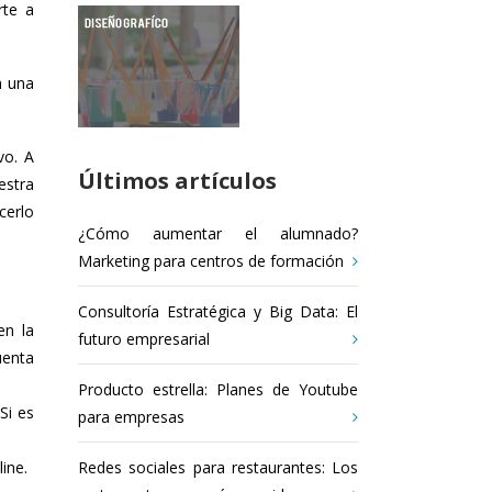
rte a
n una
vo. A
Últimos artículos
estra
cerlo
¿Cómo aumentar el alumnado?
Marketing para centros de formación
Consultoría Estratégica y Big Data: El
en la
futuro empresarial
uenta
Producto estrella: Planes de Youtube
Si es
para empresas
Redes sociales para restaurantes: Los
ine.