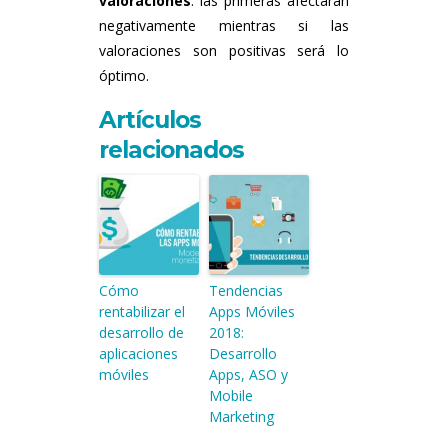
valoraciones
: las primeras afectaran
negativamente mientras si las
valoraciones son positivas será lo
óptimo.
Artículos
relacionados
Cómo
Tendencias
rentabilizar el
Apps Móviles
desarrollo de
2018:
aplicaciones
Desarrollo
móviles
Apps, ASO y
Mobile
Marketing