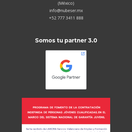
(México)
info@nubeser.mx
+52 777 3411 888
Somos tu partner 3.0