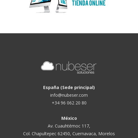
España (Sede principal)
info@nubeser.com
+34 96 062 20 80
México
Av. Cuauhtémoc 117,
Col. Chapultepec 62450, Cuernavaca, Morelos