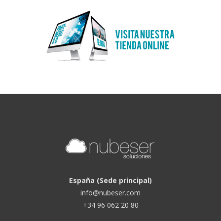
España (Sede principal)
info@nubeser.com
+34 96 062 20 80