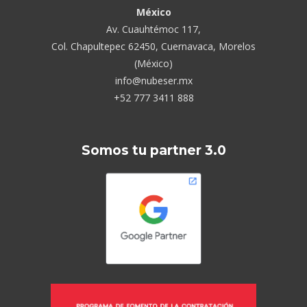
México
Av. Cuauhtémoc 117,
Col. Chapultepec 62450, Cuernavaca, Morelos
(México)
info@nubeser.mx
+52 777 3411 888
Somos tu partner 3.0