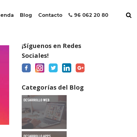
ienda
Blog
Contacto
96 062 20 80
¡Síguenos en Redes
Sociales!
Categorías del Blog