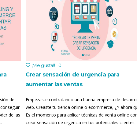
¡Me gusta!
!
0
ara
Crear sensación de urgencia para
aumentar las ventas
sión de
Empezaste contratando una buena empresa de desarrol
 conseguir
web. Creaste tu tienda online o ecommerce, ¿Y ahora q
oder de las
Es el momento para aplicar técnicas de venta online c
..
crear sensación de urgencia en tus potenciales clientes. S