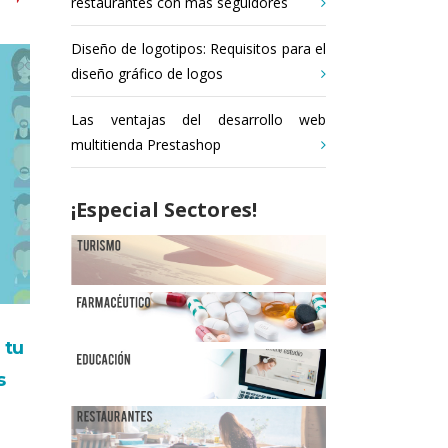
restaurantes con más seguidores
Diseño de logotipos: Requisitos para el
diseño gráfico de logos
Las ventajas del desarrollo web
multitienda Prestashop
¡Especial Sectores!
 tu
s