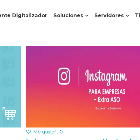
nte Digitalizador
Soluciones
Servidores
T
¡Me gusta!
!
0