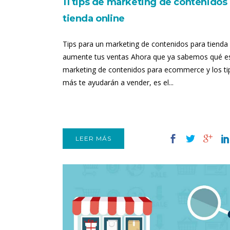
11 tips de marketing de contenidos
tienda online
Tips para un marketing de contenidos para tienda
aumente tus ventas Ahora que ya sabemos qué es
marketing de contenidos para ecommerce y los ti
más te ayudarán a vender, es el...
LEER MÁS