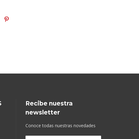
S
Recibe nuestra
newsletter
Conoce todas nuestras novedades