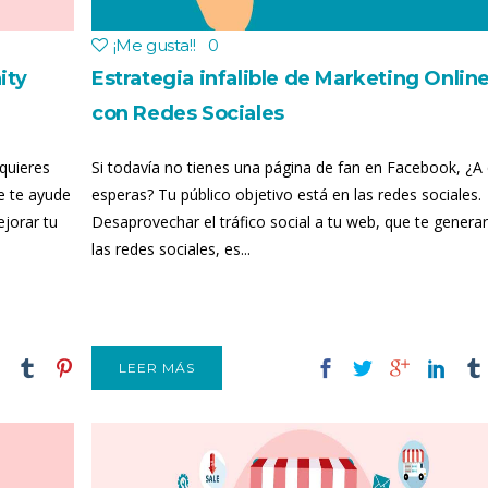
¡Me gusta!
!
0
ity
Estrategia infalible de Marketing Onlin
con Redes Sociales
quieres
Si todavía no tienes una página de fan en Facebook, ¿A
e te ayude
esperas? Tu público objetivo está en las redes sociales.
ejorar tu
Desaprovechar el tráfico social a tu web, que te genera
las redes sociales, es...
LEER MÁS