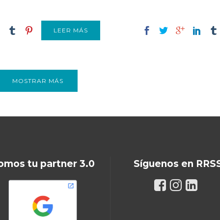
LEER MÁS
MOSTRAR MÁS
omos tu partner 3.0
Síguenos en RRS