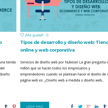
¡Me gusta!
!
0
o
Tipos de desarrollo y diseño web: Tien
online y web corporativa
 una tienda
Servicios de diseño web por Nubeser La gran pregunta 
 del
millón que se hacen todos los empresarios y
 diseño
emprendedores cuando se plantean hacer el diseño de 
página web es: ¿Diseño web a medida o diseño web...
LEER MÁS