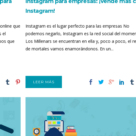
 para
Instagram para empresas: ¡Vende más 
Instagram!
 online que
Instagram es el lugar perfecto para las empresas No
 el
podemos negarlo, Instagram es la red social del momen
pos que
Los Millenars se encuentran en ella y, poco a poco, el r
de mortales vamos enamorándonos. En un...
LEER MÁS