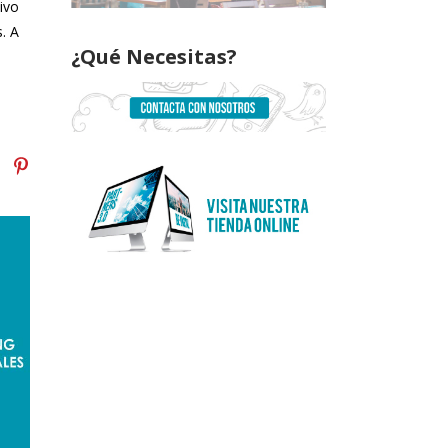
ivo
. A
¿Qué Necesitas?