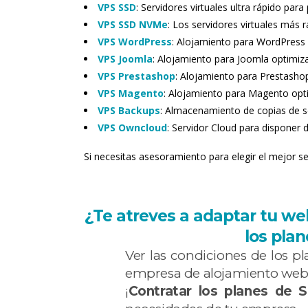
VPS SSD
: Servidores virtuales ultra rápido par
VPS SSD NVMe
: Los servidores virtuales más 
VPS WordPress
: Alojamiento para WordPress
VPS Joomla
: Alojamiento para Joomla optimiz
VPS Prestashop
: Alojamiento para Prestasho
VPS Magento
: Alojamiento para Magento opt
VPS Backups
: Almacenamiento de copias de s
VPS Owncloud
: Servidor Cloud para disponer
Si necesitas asesoramiento para elegir el mejor 
¿Te atreves a adaptar tu we
los pla
Ver las condiciones de los p
empresa de alojamiento web
¡
Contratar los planes de 