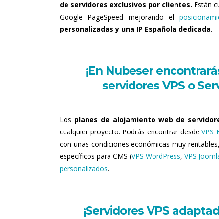
de servidores exclusivos por clientes.
Están c
Google PageSpeed mejorando el
posicionam
personalizadas y una IP Española dedicada
.
¡En Nubeser encontrarás
servidores VPS o Serv
Los
planes de alojamiento web de servidor
cualquier proyecto. Podrás encontrar desde
VPS 
con unas condiciones económicas muy rentables
específicos para CMS (
VPS WordPress
,
VPS Jooml
personalizados
.
¡Servidores VPS adaptad