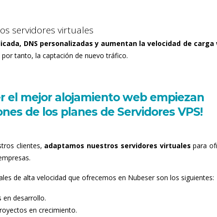
s servidores virtuales
icada, DNS personalizadas y aumentan la velocidad de carga
 por tanto, la captación de nuevo tráfico.
er el mejor alojamiento web empiezan
ones de los planes de Servidores VPS!
tros clientes,
adaptamos nuestros servidores virtuales
para of
s empresas.
uales de alta velocidad que ofrecemos en Nubeser son los siguientes:
 en desarrollo.
royectos en crecimiento.