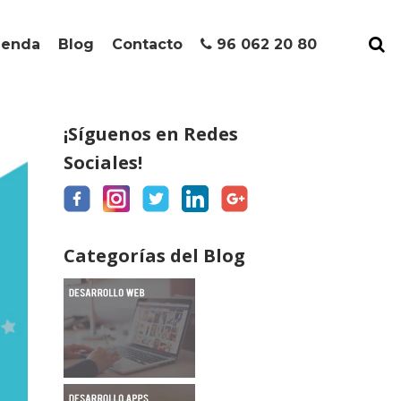
ienda
Blog
Contacto
96 062 20 80
¡Síguenos en Redes
Sociales!
Categorías del Blog