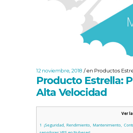
12 noviembre, 2018
en
Productos Estre
Producto Estrella: 
Alta Velocidad
Ver l
1
¡Seguridad, Rendimiento, Mantenimiento, Contr
servidores VPS en Nubeser!