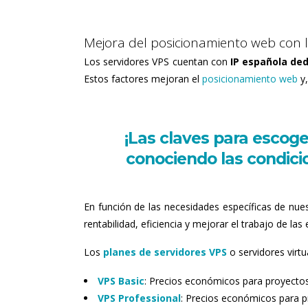
Mejora del posicionamiento web con lo
Los servidores VPS cuentan con
IP española ded
Estos factores mejoran el
posicionamiento web
y,
¡Las claves para escog
conociendo las condici
En función de las necesidades específicas de nues
rentabilidad, eficiencia y mejorar el trabajo de la
Los
planes de servidores VPS
o servidores virt
VPS Basic
: Precios económicos para proyectos
VPS Professional
: Precios económicos para p