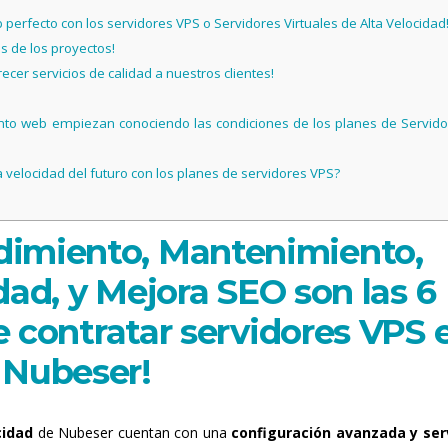
erfecto con los servidores VPS o Servidores Virtuales de Alta Velocidad
 de los proyectos!
cer servicios de calidad a nuestros clientes!
ento web empiezan conociendo las condiciones de los planes de Servid
 velocidad del futuro con los planes de servidores VPS?
dimiento, Mantenimiento,
idad, y Mejora SEO son las 6
e contratar servidores VPS 
Nubeser!
cidad
de Nubeser cuentan con una
configuración avanzada y ser