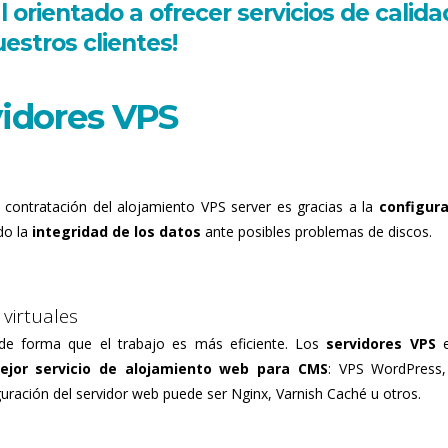
 orientado a ofrecer servicios de calida
estros clientes!
vidores VPS
 contratación del alojamiento VPS server es gracias a la
configur
do la
integridad de los datos
ante posibles problemas de discos.
virtuales
s de forma que el trabajo es más eficiente. Los
servidores VPS
e
ejor servicio de alojamiento web para CMS
: VPS WordPress
ración del servidor web puede ser Nginx, Varnish Caché u otros.