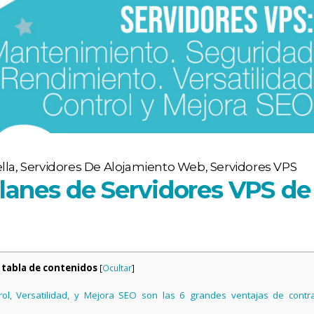
lla
,
Servidores De Alojamiento Web
,
Servidores VPS
Planes de Servidores VPS de
a tabla de contenidos
[
Ocultar
]
ol, Versatilidad, y Mejora SEO son las 6 grandes ventajas de contra