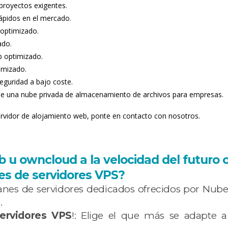
a proyectos exigentes.
rápidos en el mercado.
 optimizado.
ado.
p optimizado.
imizado.
eguridad a bajo coste.
 de una nube privada de almacenamiento de archivos para empresas.
servidor de alojamiento web, ponte en contacto con nosotros.
b u owncloud a la velocidad del futuro 
nes de servidores VPS?
lanes de servidores dedicados ofrecidos por Nube
.
Servidores VPS
!: Elige el que más se adapte a