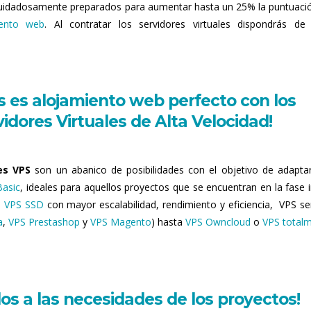
uidadosamente preparados para aumentar hasta un 25% la puntuaci
iento web
. Al contratar los servidores virtuales dispondrás d
 es alojamiento web perfecto con los
idores Virtuales de Alta Velocidad!
es VPS
son un abanico de posibilidades con el objetivo de adapta
Basic
, ideales para aquellos proyectos que se encuentran en la fase in
,
VPS SSD
con mayor escalabilidad, rendimiento y eficiencia, VPS se
a
,
VPS Prestashop
y
VPS Magento
) hasta
VPS Owncloud
o
VPS total
os a las necesidades de los proyectos!