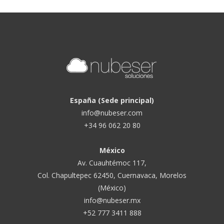
España (Sede principal)
info@nubeser.com
+34 96 062 20 80
México
Av. Cuauhtémoc 117,
Col. Chapultepec 62450, Cuernavaca, Morelos
(México)
info@nubeser.mx
+52 777 3411 888