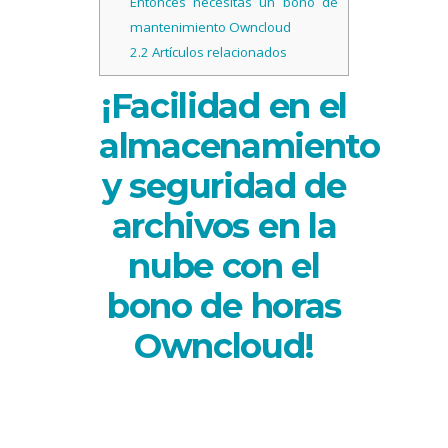
Entonces necesitas un bono de
mantenimiento Owncloud
2.2
Artículos relacionados
¡Facilidad en el
almacenamiento
y seguridad de
archivos en la
nube con el
bono de horas
Owncloud!