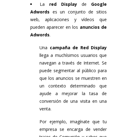
La
red Display
de
Google
Adwords
es un conjunto de sitios
web, aplicaciones y vídeos que
pueden aparecer en los
anuncio
s de
Adwords
.
Una
campaña de Red Display
llega a muchísimos usuarios que
navegan a través de Internet. Se
puede segmentar al público para
que los anuncios se muestren en
un contexto determinado que
ayude a mejorar la tasa de
conversión de una visita en una
venta.
Por ejemplo, imagínate que tu
empresa se encarga de vender
trajes de Comunión y sabes que