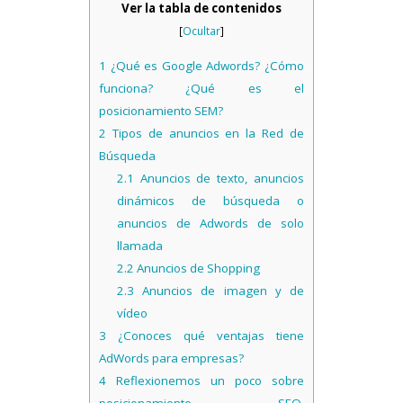
Ver la tabla de contenidos
[
Ocultar
]
1
¿Qué es Google Adwords? ¿Cómo
funciona? ¿Qué es el
posicionamiento SEM?
2
Tipos de anuncios en la Red de
Búsqueda
2.1
Anuncios de texto, anuncios
dinámicos de búsqueda o
anuncios de Adwords de solo
llamada
2.2
Anuncios de Shopping
2.3
Anuncios de imagen y de
vídeo
3
¿Conoces qué ventajas tiene
AdWords para empresas?
4
Reflexionemos un poco sobre
posicionamiento SEO,