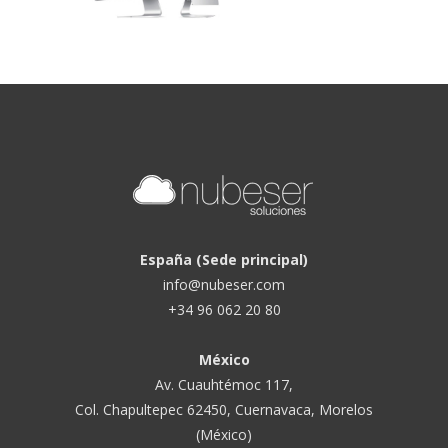
España (Sede principal)
info@nubeser.com
+34 96 062 20 80
México
Av. Cuauhtémoc 117,
Col. Chapultepec 62450, Cuernavaca, Morelos
(México)