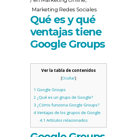
en
Marketing Online
,
Marketing Redes Sociales
Qué es y qué
ventajas tiene
Google Groups
Ver la tabla de contenidos
[
Ocultar
]
1
Google Groups
2
¿Qué es un grupo de Google?
3
¿Cómo funciona Google Groups?
4
Ventajas de los grupos de Google
4.1
Artículos relacionados
Google Groups