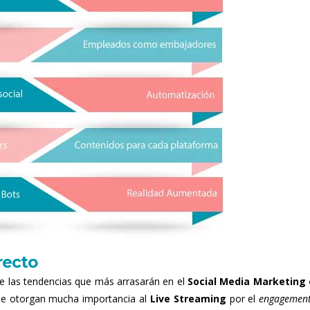
recto
e las tendencias que más arrasarán en el
Social Media Marketing
 le otorgan mucha importancia al
Live Streaming
por el
engagemen