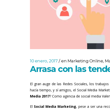
10 enero, 2017
en
Marketing Online
,
Ma
Arrasa con las tend
El gran auge de las Redes Sociales, los trabaj
hacía tiempo, y sí amigos, el Social Media Marke
Media 2017
? Como agencia de social media Valen
El
Social Media Marketing
, pese a ser una reco