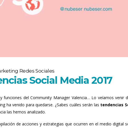
rketing Redes Sociales
encias Social Media 2017
os y funciones del Community Manager Valencia… Lo veíamos venir 
ting ha venido para quedarse. ¿Sabes cuáles serán las
tendencias S
cia las hemos analizado.
pilación de acciones y estrategias que ocurren en el medio digital so