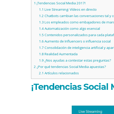
1
¡Tendencias Social Media 2017!
1.1
Live Streaming: Vídeos en directo
1.2
Chatbots cambian las conversaciones tal y
1.3
Los empleados como embajadores de marca 
1.4
Automatización como algo esencial
1.5
Contenidos personalizados para cada plat
1.6
Aumento de Influencers o influencia social
1.7
Consolidación de inteligencia artificial y apar
1.8
Realidad Aumentada
1.9
¿Nos ayudas a contestar estas preguntas?
2
¿Por qué tendencias Social Media apuestas?
2.1
Artículos relacionados
¡Tendencias Social 