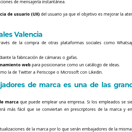
aciones de mensajería instantánea.
cia de usuario
(UX)
del usuario ya que el objetivo es mejorar la ate
ales Valencia
través de la compra de otras plataformas sociales como Whats
ante la fabricación de cámaras o gafas.
onamiento web
para posicionarse como un catálogo de ideas.
o la de Twitter a Periscope o Microsoft con Likedin.
adores de marca es una de las gran
de marca
que puede emplear una empresa. Si los empleados se si
será más fácil que se conviertan en prescriptores de la marca y e
ctualizaciones de la marca por lo que serán embajadores de la misma