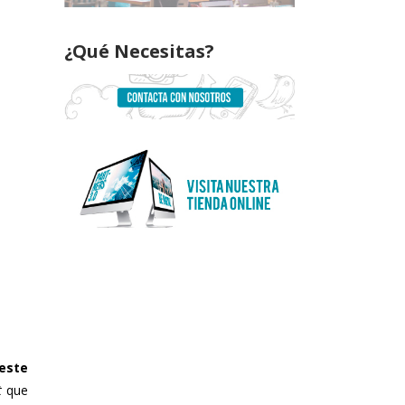
¿Qué Necesitas?
 este
t
que