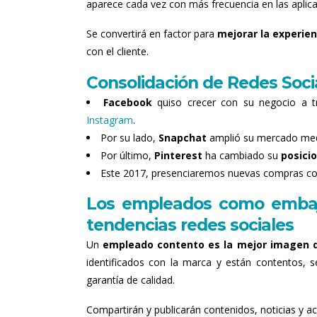
aparece cada vez con más frecuencia en las aplic
Se convertirá en factor para
mejorar la experien
con el cliente.
Consolidación de Redes Soci
Facebook
quiso crecer con su negocio a 
Instagram
.
Por su lado,
Snapchat
amplió su mercado medi
Por último,
Pinterest
ha cambiado su
posici
Este 2017, presenciaremos nuevas compras com
Los empleados como embaj
tendencias redes sociales
Un
empleado contento es la mejor imagen 
identificados con la marca y están contentos, 
garantía de calidad.
Compartirán y publicarán contenidos, noticias y a