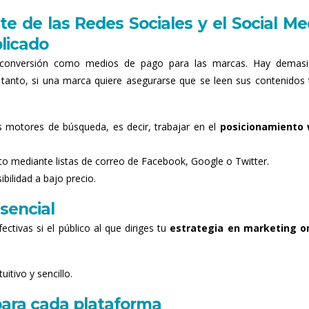
te de las Redes Sociales y el Social Me
licado
conversión como medios de pago para las marcas. Hay demas
tanto, si una marca quiere asegurarse que se leen sus contenidos 
s motores de búsqueda, es decir, trabajar en el
posicionamiento 
eto mediante listas de correo de Facebook, Google o Twitter.
bilidad a bajo precio.
sencial
ctivas si el público al que diriges tu
estrategia en marketing o
itivo y sencillo.
para cada plataforma