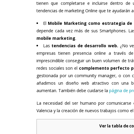
tienen que completarse e incluirse dentro de 
tendencias de marketing Online
que te ayudarán a 
El
Mobile Marketing como estrategia de 
depende cada vez más de sus Smartphones. Las 
mobile marketing
.
Las
tendencias de desarrollo web
.
¿No ves
empresas tienen presencia online a través d
imprescindible conseguir un buen volumen de tráf
redes sociales son el
complemento perfecto pa
gestionada por un community manager, o con cam
añadimos un diseño web atractivo con una bue
aumentan. También debe cuidarse la
página de p
La necesidad del ser humano por comunicarse es
Valencia y la creación de nuevos trabajos como el
Ver la tabla de c