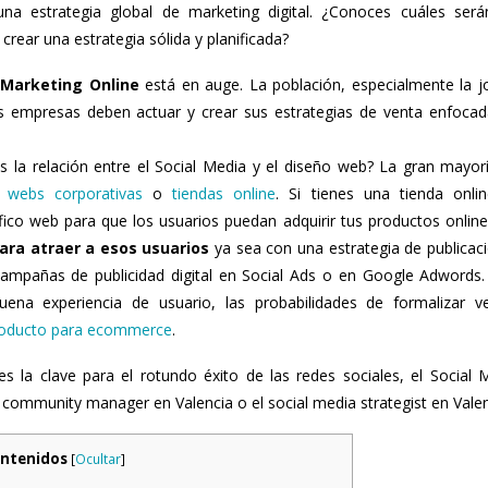
una estrategia global de marketing digital. ¿Conoces cuáles ser
crear una estrategia sólida y planificada?
Marketing Online
está en auge. La población, especialmente la j
empresas deben actuar y crear sus estrategias de venta enfocad
 la relación entre el Social Media y el diseño web? La gran mayor
e
webs corporativas
o
tiendas online
. Si tienes una tienda onli
ico web para que los usuarios puedan adquirir tus productos online
ra atraer a esos usuarios
ya sea con una estrategia de publicac
pañas de publicidad digital en Social Ads o en Google Adwords. 
na experiencia de usuario, las probabilidades de formalizar v
roducto para ecommerce
.
 la clave para el rotundo éxito de las redes sociales, el Social 
 community manager en Valencia o el social media strategist en Valen
ontenidos
[
Ocultar
]