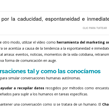
 por la caducidad, espontaneidad e inmediat
CLIC PARA TUITEAR
e otro modo, utilizar el vídeo como
herramienta del marketing o
ra se acentúa a causa de la tendencia a la espontaneidad e inmediat
eal arrasa: eventos, noticias, momentos de la vida cotidiana, retransm
ueva forma de comunicación en auge.
rsaciones tal y como las conocíamos
 para simular conversaciones humanas autónomas.
ayudar a recopilar datos
recogidos por métodos como encuest
diseñados para suplir a los humanos en tareas específicas.
 mantener una conversación como si se tratara de un humano. El
Cha