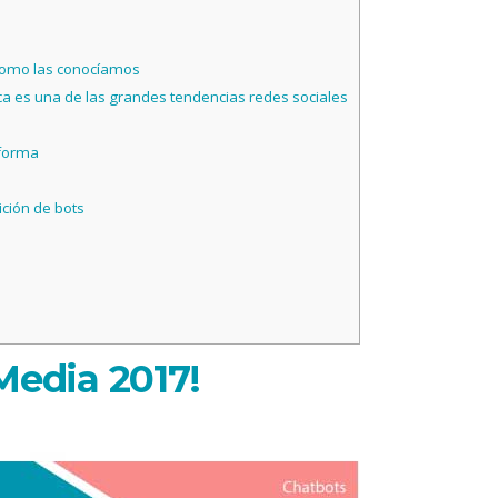
 como las conocíamos
es una de las grandes tendencias redes sociales
aforma
ición de bots
Media 2017!