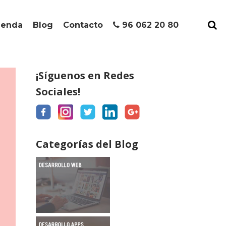
ienda
Blog
Contacto
96 062 20 80
¡Síguenos en Redes
Sociales!
Categorías del Blog